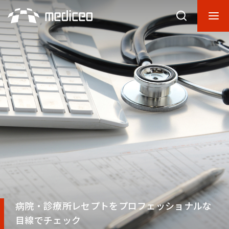
病院・診療所レセプトをプロフェッショナルな
目線でチェック