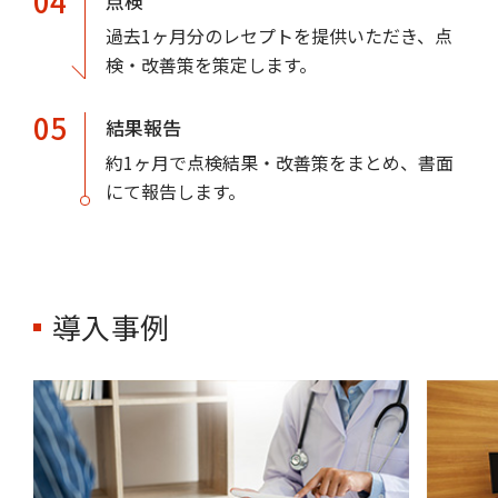
04
点検
過去1ヶ月分のレセプトを提供いただき、点
検・改善策を策定します。
05
結果報告
約1ヶ月で点検結果・改善策をまとめ、書面
にて報告します。
導入事例