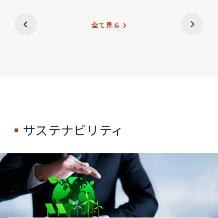
全て見る
サステナビリティ