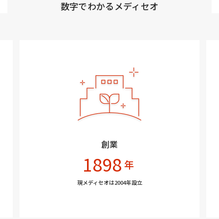
数字でわかるメディセオ
創業
1898
年
現メディセオは2004年設立