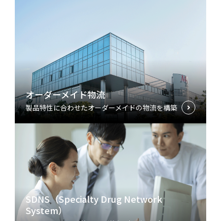
オーダーメイド物流
製品特性に合わせたオーダーメイドの物流を構築
SDNS（Specialty Drug Network
System）