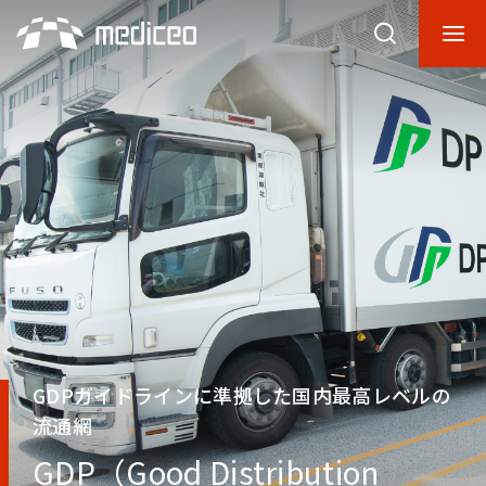
GDPガイドラインに準拠した国内最高レベルの
流通網
GDP（Good Distribution