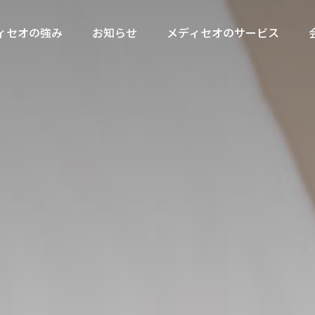
ィセオの強み
お知らせ
メディセオのサービス