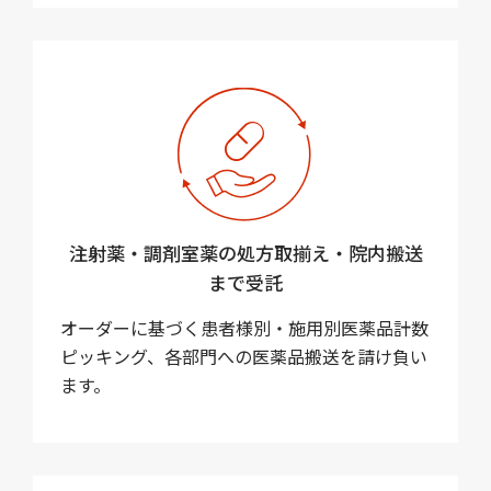
注射薬・調剤室薬の処方取揃え・院内搬送
まで受託
オーダーに基づく患者様別・施用別医薬品計数
ピッキング、各部門への医薬品搬送を請け負い
ます。