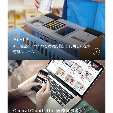
McHIL®
ALC機能とノウハウを病院内物流に応用した在庫
管理システム
Clinical Cloud （for 医療従事者）