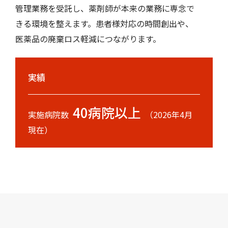
管理業務を受託し、薬剤師が本来の業務に専念で
きる環境を整えます。患者様対応の時間創出や、
医薬品の廃棄ロス軽減につながります。
実績
40病院以上
実施病院数
（2026年4月
現在）