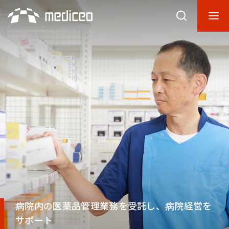
病院内の医薬品管理業務を受託し、病院経営を
サポート