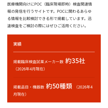
医療機関向けにPOC（臨床現場即時）検査関連情
報の発信を行うサイトです。POCに関わるあらゆ
る情報を比較検討できる形で掲載しています。迅
速検査をご検討の際にはぜひご活用ください。
実績
約35社
掲載臨床検査試薬メーカー数
（2026年4月現在）
約50種類
掲載品目・機器数
（2026年4
月現在）