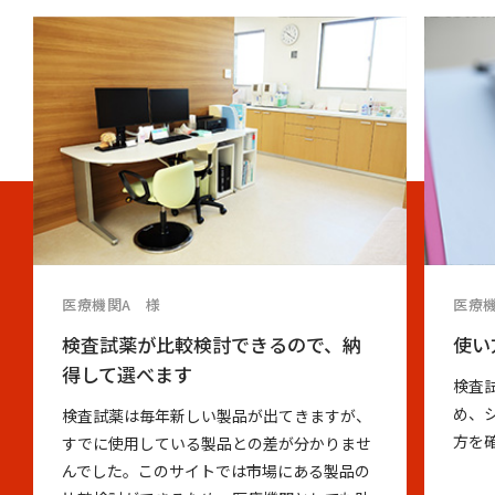
医療機関A 様
医療
検査試薬が比較検討できるので、納
使い
得して選べます
検査
め、
検査試薬は毎年新しい製品が出てきますが、
方を
すでに使用している製品との差が分かりませ
んでした。このサイトでは市場にある製品の