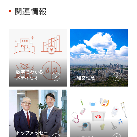
関連情報
数字でわかる
メディセオ
経営理念
トップメッセー