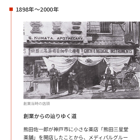
1898年～2000年
創業当時の店頭
創業からの辿りゆく道
熊田佐一郎が神戸市に小さな薬店「熊田三星堂
薬舗」を開店したことから、メディパルグルー