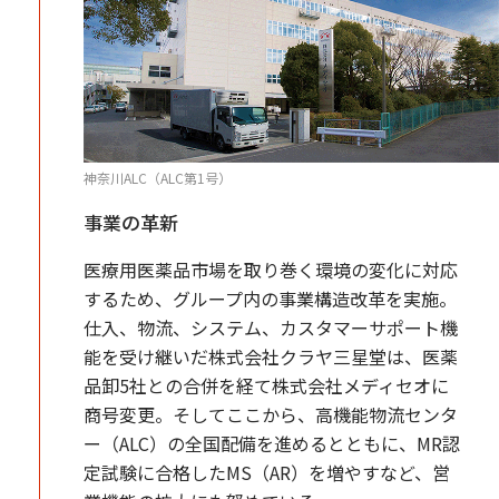
神奈川ALC（ALC第1号）
事業の革新
医療用医薬品市場を取り巻く環境の変化に対応
するため、グループ内の事業構造改革を実施。
仕入、物流、システム、カスタマーサポート機
能を受け継いだ株式会社クラヤ三星堂は、医薬
品卸5社との合併を経て株式会社メディセオに
商号変更。そしてここから、高機能物流センタ
ー（ALC）の全国配備を進めるとともに、MR認
定試験に合格したMS（AR）を増やすなど、営