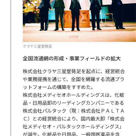
クラヤ三星堂発足
全国流通網の形成・事業フィールドの拡大
株式会社クラヤ三星堂発足を起点に、経営統合
や業務提携を通じて、全国を網羅する流通プラ
ットフォームの構築をすすめた。
株式会社メディセオホールディングスは、化粧
品・日用品卸のリーディングカンパニーである
株式会社パルタック（現：株式会社ＰＡＬＴＡ
Ｃ）との経営統合により、国内最大卸「株式会
社メディセオ・パルタックホールディングス」
が誕生。化粧品や日用品、一般用医薬品を含