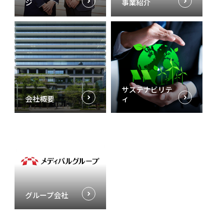
ジ
事業紹介
サステナビリテ
会社概要
ィ
グループ会社