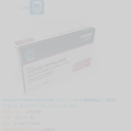
リンク：
→詳細
Panbio™ COVID-19/Flu A&B ラピッド パネル(鼻咽頭ぬぐい液用)
アボット ダイアグノスティクス メディカル
商品コード：
47523591
容量：
10テスト用
貯法：
2～30℃に保存
有効期間(製造日より)：
24箇月