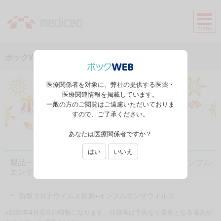
ポックWEB
医療関係者を対象に、弊社の提供する医薬・
医療関連情報を掲載しています。
一般の方のご閲覧はご遠慮いただいておりま
すので、ご了承ください。
あなたは医療関係者ですか？
はい
いいえ
製品一覧：検査試薬 新型コロナウイルス抗原+インフル
エンザウイルス
新型コロナウイルス抗原+インフルエンザウイルス
※2026年4月現在の情報になります。仕様等は予告なく変更となる場合が