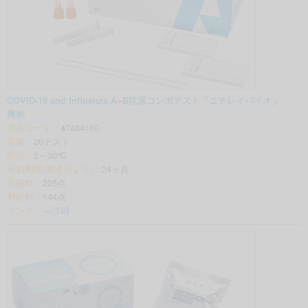
COVID-19 and Influenza A+B抗原コンボテスト「ニチレイバイオ」
興和
商品コード：
47484160
容量：
20テスト
貯法：
2～30℃
有効期間(製造日より)：
24ヵ月
実施料：
225点
判断料：
144点
リンク：
→詳細