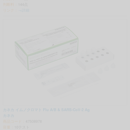
判断料：
144点
リンク：
→詳細
カネカ イムノクロマト Flu A/B & SARS-CoV-2 Ag
カネカ
商品コード：
47508978
容量：
10テスト