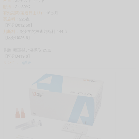
容量：
25テスト/キット
貯法：
2～30℃
有効期間(製造日より)：
18ヵ月
実施料：
225点
【区分D012 50】
判断料：
免疫学的検査判断料 144点
【区分D026 6】
鼻腔･咽頭拭い液採取 25点
【区分D419 6】
リンク：
→詳細