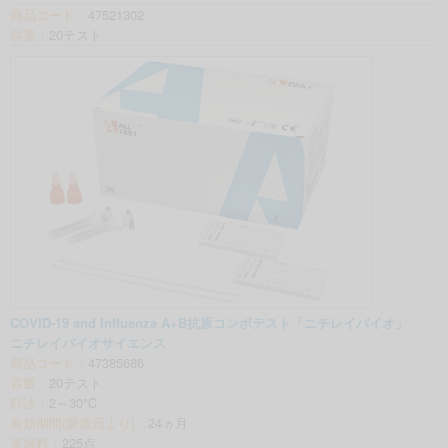
商品コード：
47521302
容量：
20テスト
COVID-19 and Influenza A+B抗原コンボテスト「ニチレイバイオ」
ニチレイバイオサイエンス
商品コード：
47385686
容量：
20テスト
貯法：
2～30℃
有効期間(製造日より)：
24ヵ月
実施料：
225点